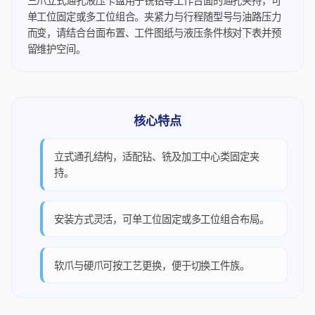
三爪立式通孔液压卡盘用于铣钻等工作台面的通孔夹持，可
单工位固定或多工位组合。夹紧力与行程随型号与油路压力
而变，请结合台面布置、工件图纸与液压条件核对下表并预
留维护空间。
核心特点
立式通孔结构，适配钻、铣及加工中心类固定夹
持。
安装方式灵活，可单工位固定或多工位组合布局。
软爪与硬爪可按工艺更换，便于切换工件族。