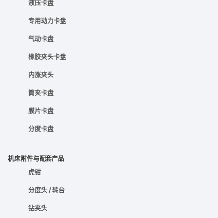
液压卡盘
专用动力卡盘
气动卡盘
橡胶夹头卡盘
内涨夹头
筒夹卡盘
膜片卡盘
分度卡盘
机床附件与配套产品
虎钳
分度头 / 转台
钻夹头