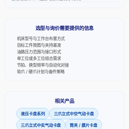
选型与询价需要提供的信息
机床型号与工作台布置方式
目标工件简图与夹持基准
油路压力范围与接口形式
单工位或多工位组合需求
节拍、换型频率与自动化对接
软爪 / 硬爪计划与备件策略
相关产品
液压卡盘系列
三爪立式中空气动卡盘
三爪立式中实气动卡盘
筒夹 / 膜片卡盘