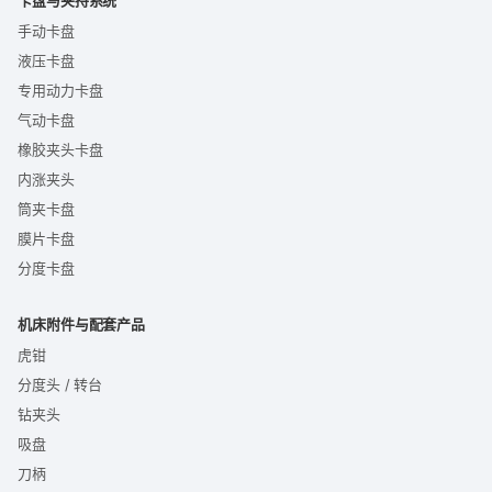
手动卡盘
液压卡盘
专用动力卡盘
气动卡盘
橡胶夹头卡盘
内涨夹头
筒夹卡盘
膜片卡盘
分度卡盘
机床附件与配套产品
虎钳
分度头 / 转台
钻夹头
吸盘
刀柄