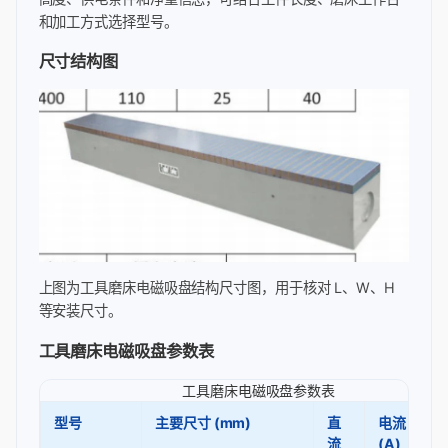
和加工方式选择型号。
尺寸结构图
上图为工具磨床电磁吸盘结构尺寸图，用于核对 L、W、H
等安装尺寸。
工具磨床电磁吸盘参数表
工具磨床电磁吸盘参数表
型号
主要尺寸 (mm)
直
电流
流
(A)
(