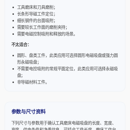
工具磨床和刀具磨削；
长条形导磁工件定位；
细长钢件的台面吸附；
需要较长工作面的磨削夹持；
需要电磁控制吸附和释放的场景。
不太适合：
圆形、盘类工件，此类应用可选择圆形电磁吸盘或强力圆
形永磁吸盘；
不需要电控吸附的常规平面定位，此类应用可选择永磁吸
盘；
非导磁材料工件。
参数与尺寸资料
下列尺寸与参数用于确认工具磨床电磁吸盘的长度、宽度、
高度、供电条件和净重信息，可结合工件长度、磨床工作台