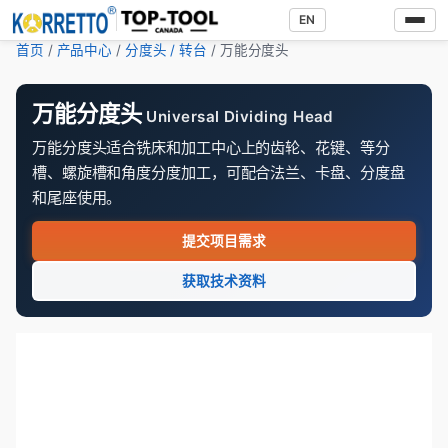
EN
首页
/
产品中心
/
分度头 / 转台
/ 万能分度头
万能分度头
Universal Dividing Head
万能分度头适合铣床和加工中心上的齿轮、花键、等分
槽、螺旋槽和角度分度加工，可配合法兰、卡盘、分度盘
和尾座使用。
提交项目需求
获取技术资料