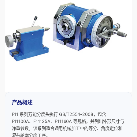
产品概述
F11 系列万能分度头执行 GB/T2554-2008，包含
F11100A、F11125A、F11160A 等规格，并列出外形尺寸与
净重参数。该系列适合通用机械加工中的等分、角度定位和
复杂轮廓分度工序。