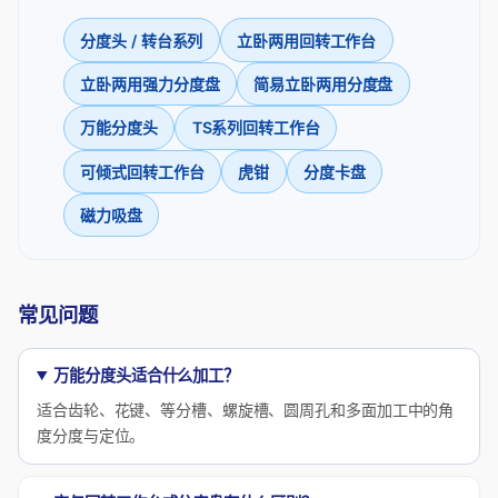
分度头 / 转台系列
立卧两用回转工作台
立卧两用强力分度盘
简易立卧两用分度盘
万能分度头
TS系列回转工作台
可倾式回转工作台
虎钳
分度卡盘
磁力吸盘
常见问题
万能分度头适合什么加工？
适合齿轮、花键、等分槽、螺旋槽、圆周孔和多面加工中的角
度分度与定位。