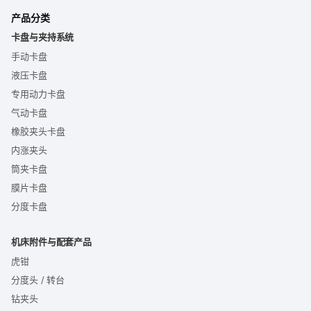
产品分类
卡盘与夹持系统
手动卡盘
液压卡盘
专用动力卡盘
气动卡盘
橡胶夹头卡盘
内涨夹头
筒夹卡盘
膜片卡盘
分度卡盘
机床附件与配套产品
虎钳
分度头 / 转台
钻夹头