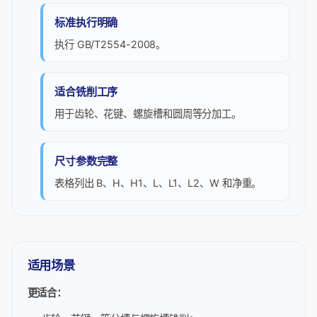
标准执行明确
执行 GB/T2554-2008。
适合铣削工序
用于齿轮、花键、螺旋槽和圆周等分加工。
尺寸参数完整
表格列出 B、H、H1、L、L1、L2、W 和净重。
适用场景
更适合：