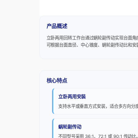
产品概述
立卧两用回转工作台通过蜗轮副传动实现台面角度调整
可根据台面直径、中心锥度、蜗轮副传动比和安
核心特点
立卧两用安装
支持水平或垂直方式安装，适合多方向分
蜗轮副传动
不同型号采用 36:1、72:1 或 90:1 传动比