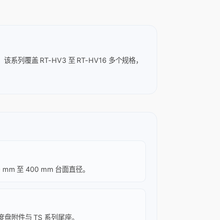
盖 RT-HV3 至 RT-HV16 多个规格，
90 mm 至 400 mm 台面直径。
 分度盘附件与 TS 系列尾座。