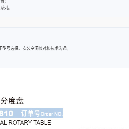
作台；
盘系列。
于型号选择、安装空间核对和技术沟通。