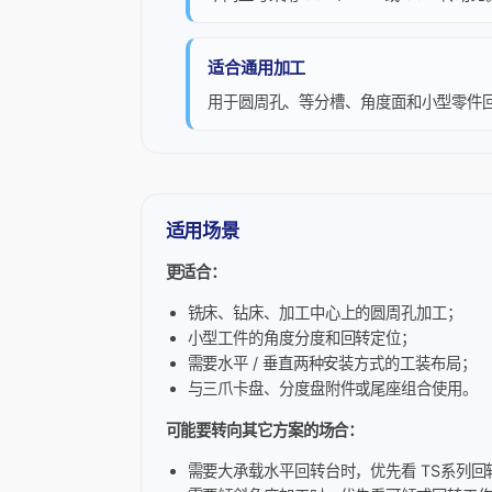
适合通用加工
用于圆周孔、等分槽、角度面和小型零件
适用场景
更适合：
铣床、钻床、加工中心上的圆周孔加工；
小型工件的角度分度和回转定位；
需要水平 / 垂直两种安装方式的工装布局；
与三爪卡盘、分度盘附件或尾座组合使用。
可能要转向其它方案的场合：
需要大承载水平回转台时，优先看 TS系列回