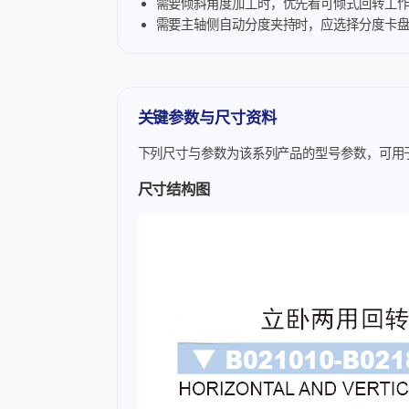
需要倾斜角度加工时，优先看可倾式回转工
需要主轴侧自动分度夹持时，应选择分度卡
关键参数与尺寸资料
下列尺寸与参数为该系列产品的型号参数，可用
尺寸结构图