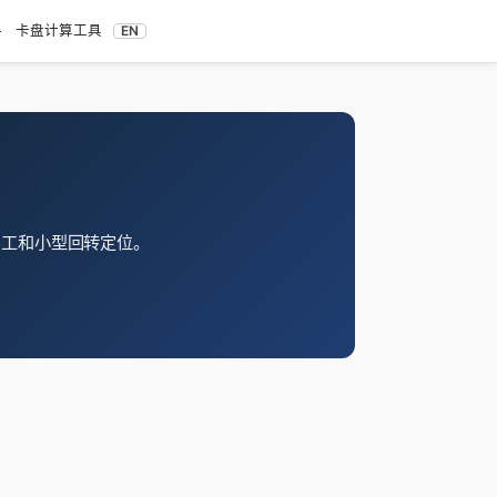
料
卡盘计算工具
EN
加工和小型回转定位。