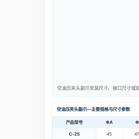
空油压夹头副爪安装尺寸、接口尺寸或
空油压夹头副爪—主要规格与尺寸参数
产品型号
ΦA
Φ
C-25
45
47