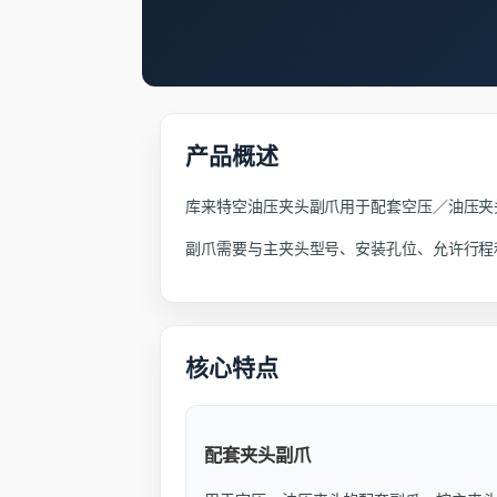
产品概述
库来特空油压夹头副爪用于配套空压／油压夹
副爪需要与主夹头型号、安装孔位、允许行程
核心特点
配套夹头副爪