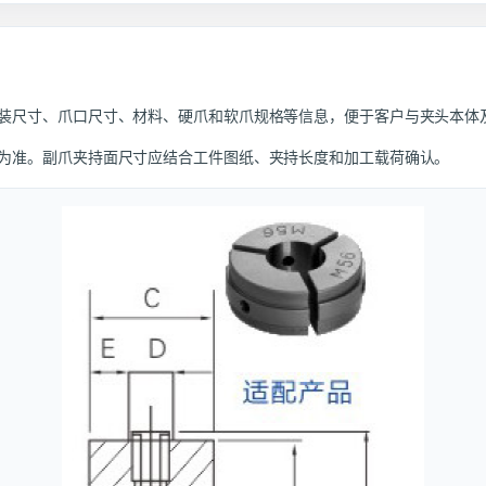
装尺寸、爪口尺寸、材料、硬爪和软爪规格等信息，便于客户与夹头本体
为准。副爪夹持面尺寸应结合工件图纸、夹持长度和加工载荷确认。