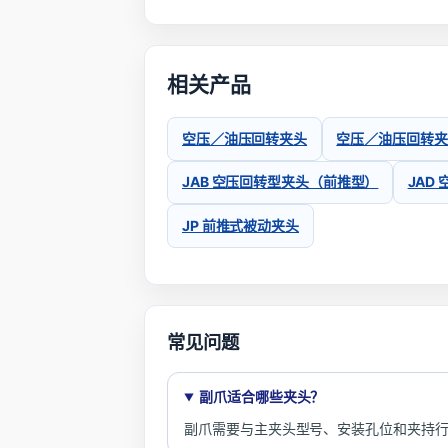
相关产品
空压／油压回转夹头
空压／油压回转夹
JAB 空压回转型夹头（前推型）
JAD
JP 前推式被动夹头
常见问题
副爪适合哪些夹头？
副爪需要与主夹头型号、安装孔位和夹持