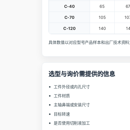
C-40
65
67
C-70
105
10
C-120
140
1
具体数值以对应型号产品样本和出厂技术资料
选型与询价需提供的信息
工件外径或内孔尺寸
工件材质
主轴鼻端或安装尺寸
目标转速
是否使用切削液加工