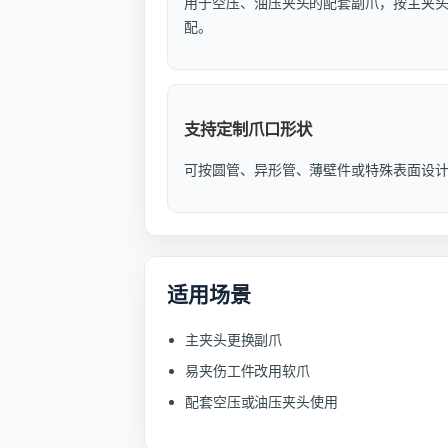
用于空压、油压夹头的配套副爪，按主夹
配。
支持定制爪口形状
可按圆管、异形管、薄壁件或特殊表面设
适用场景
主夹头更换副爪
易夹伤工件改用软爪
配套空压或油压夹头使用