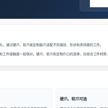
头，通过硬爪、软爪或定制副爪适配不同直径、形状和夹持面的工件。
和工件接触面一起核对。硬爪、软爪和定制爪口的选择，应结合工件材质
硬爪、软爪可选