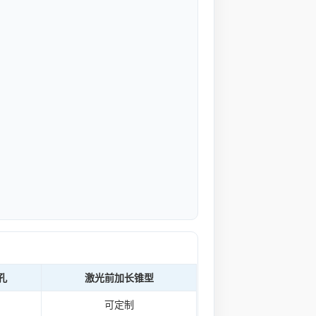
孔
激光前加长锥型
可定制