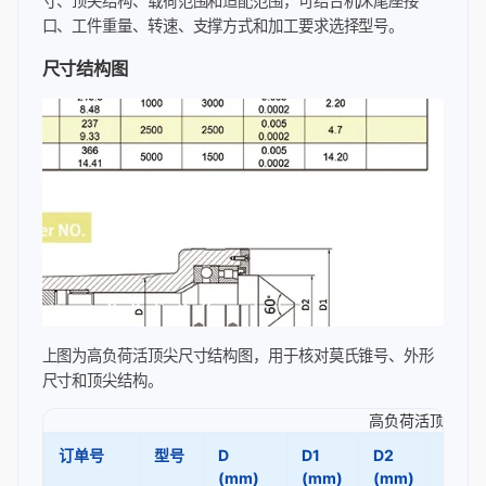
寸、顶尖结构、载荷范围和适配范围，可结合机床尾座接
口、工件重量、转速、支撑方式和加工要求选择型号。
尺寸结构图
上图为高负荷活顶尖尺寸结构图，用于核对莫氏锥号、外形
尺寸和顶尖结构。
高负荷活顶尖参数
订单号
型号
D
D1
D2
L1
(mm)
(mm)
(mm)
(mm)