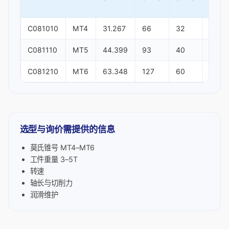
C081010
MT4
31.267
66
32
60
C081110
MT5
44.399
93
40
78
C081210
MT6
63.348
127
60
102.7
选型与询价需提供的信息
莫氏锥号 MT4–MT6
工件重量 3–5T
转速
轴长与切削力
润滑维护