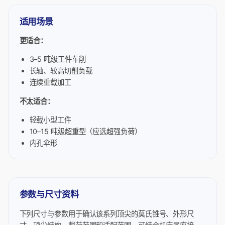
适用场景
更适合：
3–5 吨级工件车削
长轴、较高切削负载
连续重载加工
不太适合：
轻载小型工件
10–15 吨级超重型（应选超强负荷）
内孔伞形
参数与尺寸资料
下列尺寸与参数用于确认该系列顶尖的莫氏锥号、外形尺