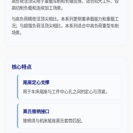
高负荷活顶尖用于重载车削和长轴支撑，适合较大工件、较
高切削负载和连续加工场景。
与高负荷精密活顶尖相比，本系列更侧重承载能力和重载工
况；与超强负荷活顶尖相比，本系列适合中高负荷重型车削
场景。
核心特点
尾座定心支撑
用于车床尾座与工件中心孔之间的定心与顶紧。
莫氏锥柄接口
锥柄须与机床尾座莫氏套筒匹配。