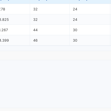
7.78
32
24
3.825
32
24
1.267
44
30
4.399
46
30