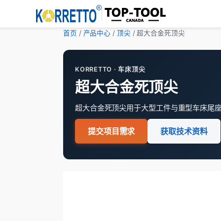
首页
/
产品中心
/
顶尖
/ 超大合金死顶尖
KORRETTO · 车床顶尖
超大合金死顶尖
超大合金死顶尖用于大型工件与重型车床尾
提交项目需求
获取技术资料