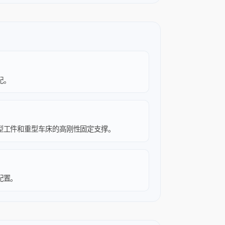
配。
型工件和重型车床的高刚性固定支撑。
配置。