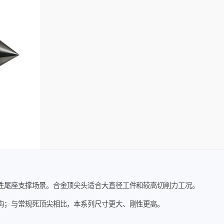
性尾座支撑场景。合金顶尖头适合大直径工件和较高切削力工况。
构；与常规死顶尖相比，本系列尺寸更大、刚性更高。