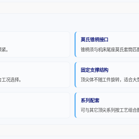
莫氏锥柄接口
顶紧。
锥柄须与机床尾座莫氏套筒匹
固定支撑结构
合工况选择。
顶尖体不随工件旋转，适合大
系列配套
可与其它顶尖系列按工艺组合