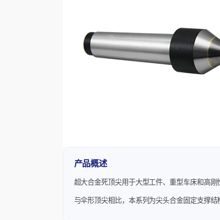
产品概述
超大合金死顶尖用于大型工件、重型车床和高刚
与伞形顶尖相比，本系列为尖头合金固定支撑结