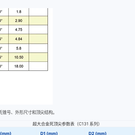
氏锥号、外形尺寸和顶尖结构。
超大合金死顶尖参数表（C131 系列）
 (mm)
D1 (mm)
D2 (mm)