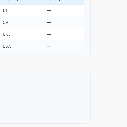
61
—
59
—
67.5
—
85.5
—