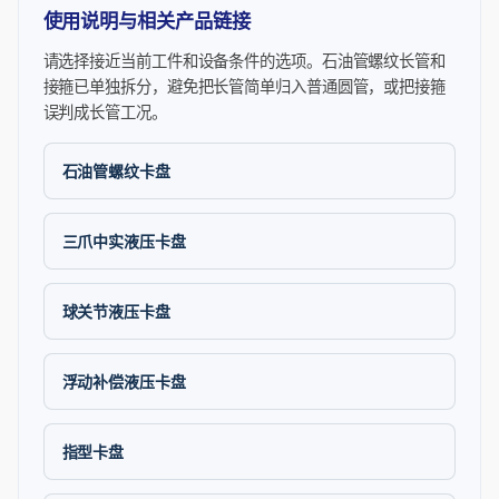
使用说明与相关产品链接
请选择接近当前工件和设备条件的选项。石油管螺纹长管和
接箍已单独拆分，避免把长管简单归入普通圆管，或把接箍
误判成长管工况。
石油管螺纹卡盘
三爪中实液压卡盘
球关节液压卡盘
浮动补偿液压卡盘
指型卡盘