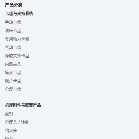
产品分类
卡盘与夹持系统
手动卡盘
液压卡盘
专用动力卡盘
气动卡盘
橡胶夹头卡盘
内涨夹头
筒夹卡盘
膜片卡盘
分度卡盘
机床附件与配套产品
虎钳
分度头 / 转台
钻夹头
吸盘