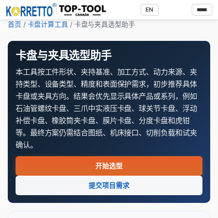
EN
首页
/
卡盘计算工具
/ 卡盘与夹具选型助手
卡盘与夹具选型助手
本工具按工件形状、夹持基准、加工方式、动力来源、夹
持类型、设备类型、精度和表面保护需求，初步推荐具体
卡盘或夹具方向。结果会优先显示具体产品或系列，例如
石油管螺纹卡盘、三爪中实液压卡盘、球关节卡盘、浮动
补偿卡盘、橡胶筒夹卡盘、膜片卡盘、分度卡盘和虎钳
等。最终方案仍需结合图纸、机床接口、切削负载和试夹
确认。
开始选型
提交项目需求