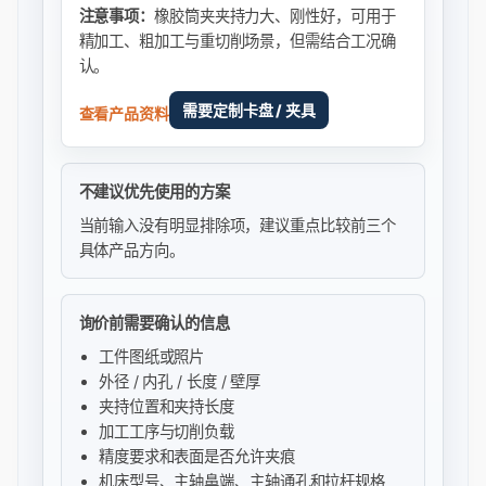
注意事项：
橡胶筒夹夹持力大、刚性好，可用于
精加工、粗加工与重切削场景，但需结合工况确
认。
需要定制卡盘 / 夹具
查看产品资料
不建议优先使用的方案
当前输入没有明显排除项，建议重点比较前三个
具体产品方向。
询价前需要确认的信息
工件图纸或照片
外径 / 内孔 / 长度 / 壁厚
夹持位置和夹持长度
加工工序与切削负载
精度要求和表面是否允许夹痕
机床型号、主轴鼻端、主轴通孔和拉杆规格